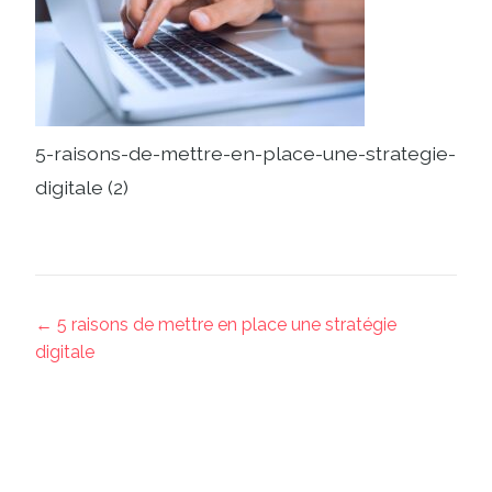
5-raisons-de-mettre-en-place-une-strategie-
digitale (2)
← 5 raisons de mettre en place une stratégie
digitale