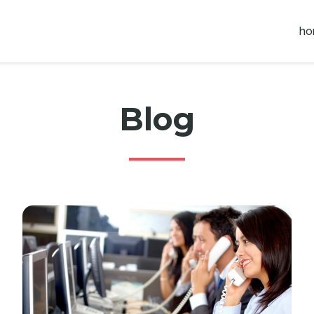
h
Blog