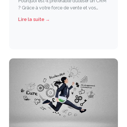
Pourquoi est-il préférable d’utiliser un CRM
? Grâce à votre force de vente et vos…
Lire la suite →