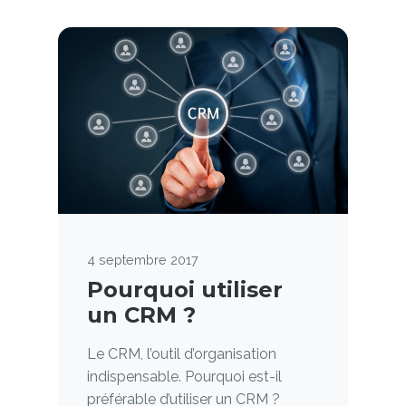
4 septembre 2017
Pourquoi utiliser
un CRM ?
Le CRM, l’outil d’organisation
indispensable. Pourquoi est-il
préférable d’utiliser un CRM ?