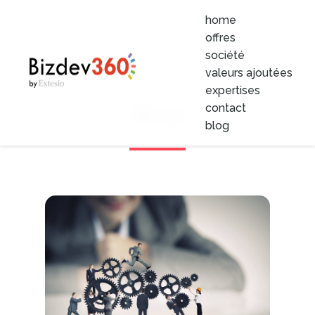
home
offres
société
valeurs ajoutées
expertises
Blog
contact
blog