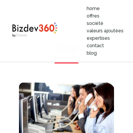
home
offres
société
valeurs ajoutées
expertises
Blog
contact
blog