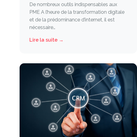
De nombreux outils indispensables aux
PME A l’heure de la transformation digitale
et de la prédominance d’internet, il est
nécessaire…
Lire la suite →