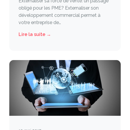
Externaliser sa force de vente: un passage
obligé pour les PME? Externaliser son
développement commercial permet à
votre entreprise de…
Lire la suite →