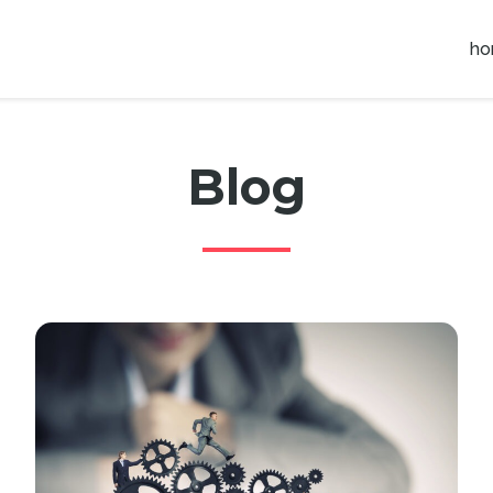
h
Blog